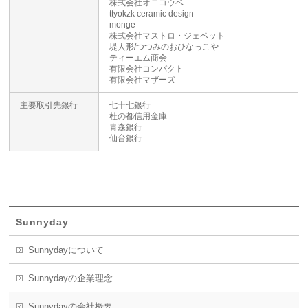
株式会社オニコウベ
ttyokzk ceramic design
monge
株式会社マストロ・ジェペット
堤人形/つつみのおひなっこや
ティーエム商会
有限会社コンパクト
有限会社マザーズ
主要取引先銀行
七十七銀行
杜の都信用金庫
青森銀行
仙台銀行
Sunnyday
Sunnydayについて
Sunnydayの企業理念
Sunnydayの会社概要