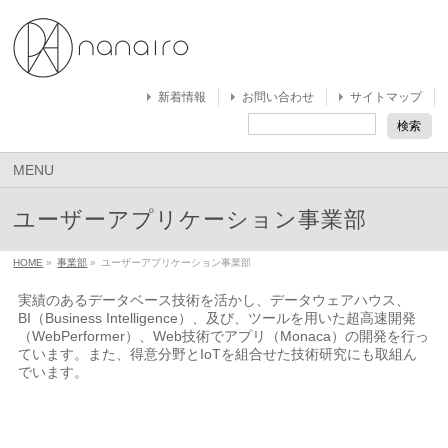
新着情報
お問い合わせ
サイトマップ
MENU
ユーザーアプリケーション事業部
HOME
»
事業部
»
ユーザーアプリケーション事業部
実績のあるデータベース技術を活かし、データウェアハウス、
BI（Business Intelligence）、及び、ツールを用いた超高速開発
（WebPerformer）、Web技術でアプリ（Monaca）の開発を行っ
ています。また、得意分野とIoTを組合せた技術研究にも取組ん
でいます。