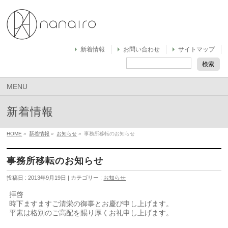
新着情報
お問い合わせ
サイトマップ
MENU
新着情報
HOME
»
新着情報
»
お知らせ
»
事務所移転のお知らせ
事務所移転のお知らせ
投稿日 : 2013年9月19日 | カテゴリー :
お知らせ
拝啓
時下ますますご清栄の御事とお慶び申し上げます。
平素は格別のご高配を賜り厚くお礼申し上げます。