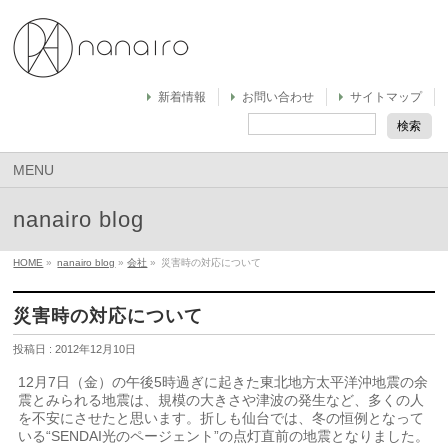
新着情報
お問い合わせ
サイトマップ
MENU
nanairo blog
HOME
»
nanairo blog
»
会社
»
災害時の対応について
災害時の対応について
投稿日 : 2012年12月10日
12月7日（金）の午後5時過ぎに起きた東北地方太平洋沖地震の余
震とみられる地震は、規模の大きさや津波の発生など、多くの人
を不安にさせたと思います。折しも仙台では、冬の恒例となって
いる“SENDAI光のページェント”の点灯直前の地震となりました。