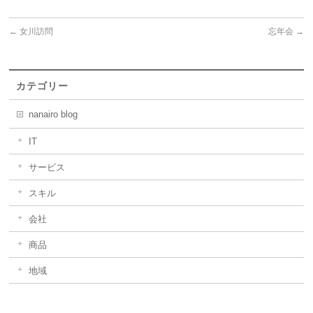
←
女川訪問
忘年会
→
カテゴリー
nanairo blog
IT
サービス
スキル
会社
商品
地域